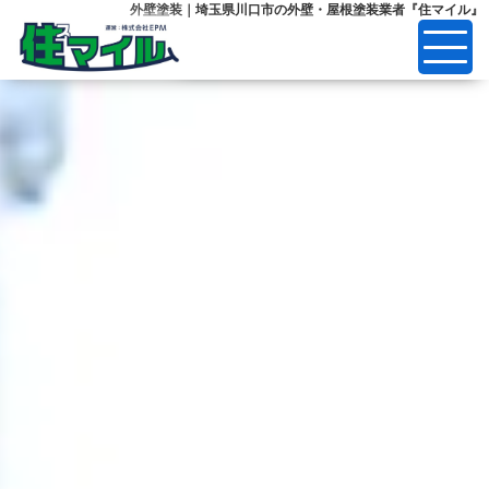
外壁塗装｜埼玉県川口市の外壁・屋根塗装業者『住マイル』