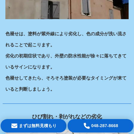
色褪せは、塗料が紫外線により劣化し、色の成分が洗い流さ
れることで起こります。
劣化の初期症状であり、外壁の防水性能が徐々に落ちてきて
いるサインになります。
色褪せしてきたら、そろそろ塗装が必要なタイミングが来て
いると判断しましょう。
ひび割れ・剥がれなどの劣化
まずは無料見積もり
048-287-8668