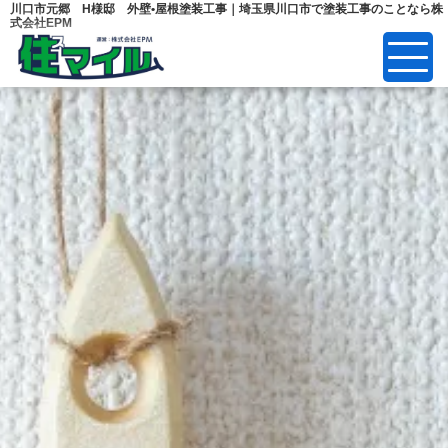
川口市元郷 H様邸 外壁•屋根塗装工事｜埼玉県川口市で塗装工事のことなら株
式会社EPM