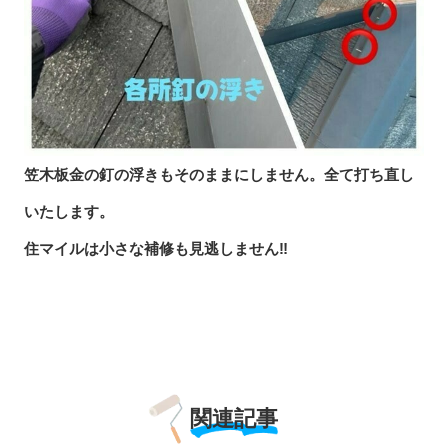
笠木板金の釘の浮きもそのままにしません。全て打ち直し
いたします。
住マイルは小さな補修も見逃しません‼︎
関連記事